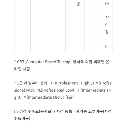
IM
항
39
9
점
~
F
* CBT(Computer Based Testing) 방식에 의한 비대면 온
라인 시험
* 1급 레벨부여 상세 : PH(Professional High), PM(Profes
sional Mid), PL(Professional Low), IH(Intermediate Hi
gh), IM(Intermediate Mid), F(Fail)
□
검정 수수료
(
응시료
) /
자격 등록ㆍ자격증 교부비용
(
자격
취득비용
)