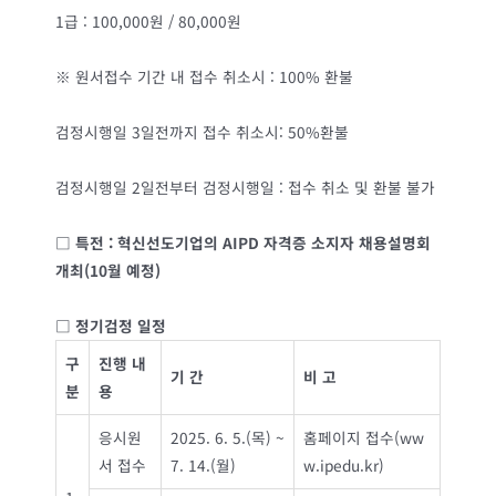
1급 : 100,000원 / 80,000원
※ 원서접수 기간 내 접수 취소시 : 100% 환불
검정시행일 3일전까지 접수 취소시: 50%환불
검정시행일 2일전부터 검정시행일 : 접수 취소 및 환불 불가
□
특전
:
혁신선도기업의
AIPD
자격증 소지자 채용설명회
개최
(10
월 예정
)
□
정기검정 일정
구
진행 내
기 간
비 고
분
용
응시원
2025. 6. 5.(목) ~
홈페이지 접수(ww
서 접수
7. 14.(월)
w.ipedu.kr)