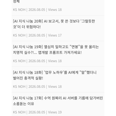
정체
KS NOH
|
2026.08.05
|
Views 18
[AI 지식 나눔 20화] AI 보고서, 못 쓴 것보다 ‘그럴듯한
것’이 더 위험하다!
KS NOH
|
2026.08.05
|
Views 17
[AI 지식 나눔 19화] 열심히 일하고도 "연봉"을 못 올리는
치명적 실수?!... 앱개발 프롬프트 가져가세요!
KS NOH
|
2026.08.05
|
Views 18
[AI 지식 나눔 18화] '업무 노하우'를 AI에게 "말"했더니
벌어진 충격적 실황!
KS NOH
|
2026.08.05
|
Views 18
[AI 지식 나눔 17화] 수억 원짜리 AI 서버를 기름에 담가버린
소름돋는 이유
KS NOH
|
2026.08.05
|
Views 19