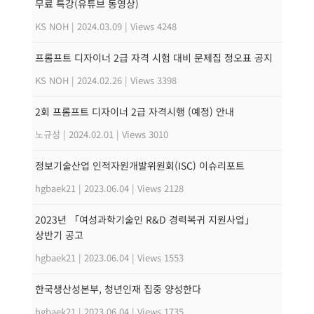
무료 특강(유튜브 동영상)
KS NOH
|
2024.03.09
|
Views 4248
프롬프트 디자이너 2급 자격 시험 대비 문제집 정오표 공지
KS NOH
|
2024.02.26
|
Views 3398
2회 프롬프트 디자이너 2급 자격시행 (예정) 안내
노규성
|
2024.02.01
|
Views 3010
정보기술산업 인적자원개발위원회(ISC) 이슈리포트
hgbaek21
|
2023.06.04
|
Views 2128
2023년 「여성과학기술인 R&D 경력복귀 지원사업」
상반기 공고
hgbaek21
|
2023.06.04
|
Views 1553
한국생산성본부, 청년인재 집중 양성한다
hgbaek21
|
2023.06.04
|
Views 1735