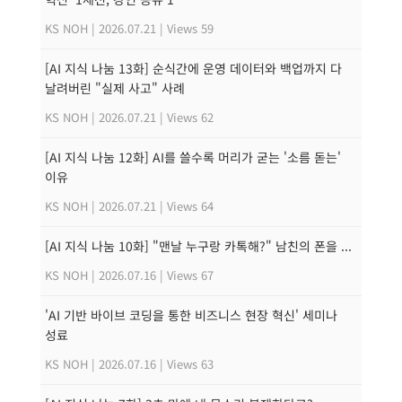
KS NOH
|
2026.07.21
|
Views 59
[AI 지식 나눔 13화] 순식간에 운영 데이터와 백업까지 다
날려버린 "실제 사고" 사례
KS NOH
|
2026.07.21
|
Views 62
[AI 지식 나눔 12화] AI를 쓸수록 머리가 굳는 '소름 돋는'
이유
KS NOH
|
2026.07.21
|
Views 64
[AI 지식 나눔 10화] "맨날 누구랑 카톡해?" 남친의 폰을 ...
KS NOH
|
2026.07.16
|
Views 67
'AI 기반 바이브 코딩을 통한 비즈니스 현장 혁신' 세미나
성료
KS NOH
|
2026.07.16
|
Views 63