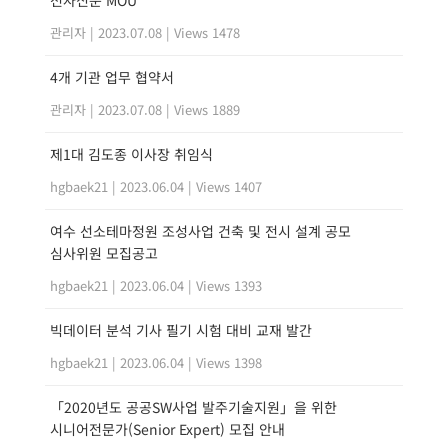
전자신문 MOU
관리자
|
2023.07.08
|
Views 1478
4개 기관 업무 협약서
관리자
|
2023.07.08
|
Views 1889
제1대 김도종 이사장 취임식
hgbaek21
|
2023.06.04
|
Views 1407
여수 선소테마정원 조성사업 건축 및 전시 설계 공모
심사위원 모집공고
hgbaek21
|
2023.06.04
|
Views 1393
빅데이터 분석 기사 필기 시험 대비 교재 발간
hgbaek21
|
2023.06.04
|
Views 1398
「2020년도 공공SW사업 발주기술지원」을 위한
시니어전문가(Senior Expert) 모집 안내