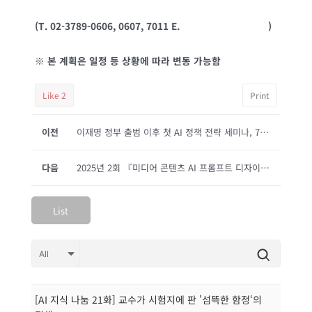
(T. 02-3789-0606, 0607, 7011 E.
kaips@kaips.or.kr
)
※
본 계획은 일정 등 상황에 따라 변동 가능함
Like
2
Print
이전
이재명 정부 출범 이후 첫 AI 정책 전략 세미나, 7월 23일 한국방송통신대에서 개최
다음
2025년 2회 『미디어 콘텐츠 AI 프롬프트 디자이너』 (MC AIPD) 2급 자격검정 및 교육 시행계획 안내
List
[AI 지식 나눔 21화] 교수가 시험지에 판 '섬뜩한 함정‘의