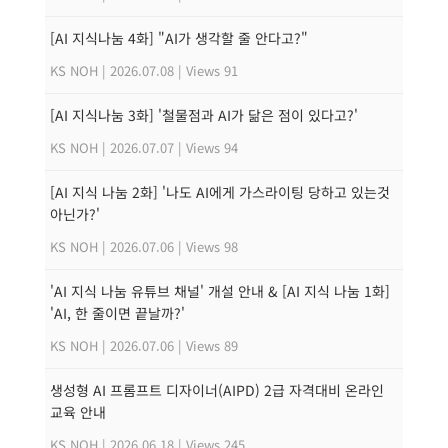
[AI 지식나눔 4화] "AI가 생각할 줄 안다고?"
KS NOH
|
2026.07.08
|
Views 91
[AI 지식나눔 3화] '철물점과 AI가 닮은 점이 있다고?'
KS NOH
|
2026.07.07
|
Views 94
[AI 지식 나눔 2화] '나도 AI에게 가스라이팅 당하고 있는것
아닌가?'
KS NOH
|
2026.07.06
|
Views 98
'AI 지식 나눔 유튜브 채널' 개설 안내 & [AI 지식 나눔 1화]
'AI, 한 줄이면 끝날까?'
KS NOH
|
2026.07.06
|
Views 89
생성형 AI 프롬프트 디자이너(AIPD) 2급 자격대비 온라인
교육 안내
KS NOH
|
2026.06.18
|
Views 245