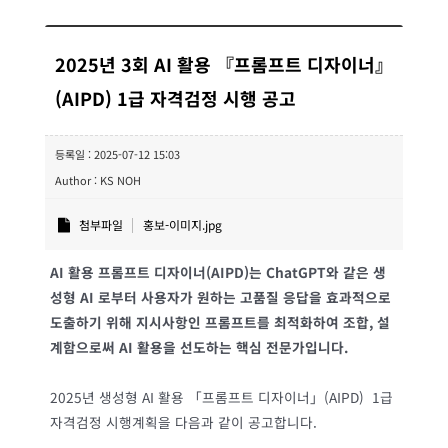
2025년 3회 AI 활용 『프롬프트 디자이너』
(AIPD) 1급 자격검정 시행 공고
등록일 : 2025-07-12 15:03
Author : KS NOH
첨부파일
홍보-이미지.jpg
AI
활용 프롬프트 디자이너
(AIPD)
는
ChatGPT
와 같은 생
성형
AI
로부터 사용자가 원하는 고품질 응답을 효과적으로
도출하기 위해 지시사항인 프롬프트를 최적화하여 조합
,
설
계함으로써
AI
활용을 선도하는 핵심 전문가입니다
.
2025년 생성형 AI 활용 「프롬프트 디자이너」(AIPD) 1급
자격검정 시행계획을 다음과 같이 공고합니다.