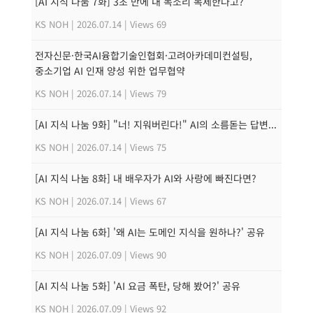
[AI 지식 나눔 7화] 3초 만에 내 목소리 복제한다고?
KS NOH
|
2026.07.14
|
Views 69
전자신문·한국AI융합기술인협회·고려아카데미컨설팅,
중소기업 AI 인재 양성 위한 업무협약
KS NOH
|
2026.07.14
|
Views 79
[AI 지식 나눔 9화] "너! 지워버린다!" AI의 소름돋는 답변...
KS NOH
|
2026.07.14
|
Views 75
[AI 지식 나눔 8화] 내 배우자가 AI와 사랑에 빠진다면?
KS NOH
|
2026.07.14
|
Views 67
[AI 지식 나눔 6화] '왜 AI는 도메인 지식을 원하나?' 공유
KS NOH
|
2026.07.09
|
Views 90
[AI 지식 나눔 5화] 'AI 요금 폭탄, 당해 봤어?' 공유
KS NOH
|
2026.07.09
|
Views 92