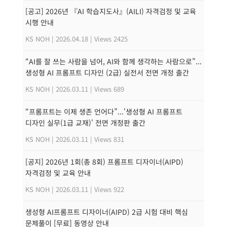
[공고] 2026년 『AI 학습지도사』(AILI) 자격검정 및 교육
시행 안내
KS NOH
|
2026.04.18
|
Views 2425
“AI를 잘 쓰는 사람을 넘어, AI와 함께 생각하는 사람으로”...
생성형 AI 프롬프트 디자인 (2급) 실전서 전면 개정 출간
KS NOH
|
2026.03.11
|
Views 689
“프롬프트는 이제 생존 언어다”...'생성형 AI 프롬프트
디자인 실무(1급 교재)' 전면 개정판 출간
KS NOH
|
2026.03.11
|
Views 831
[공지] 2026년 1회(총 8회) 프롬프트 디자이너(AIPD)
자격검정 및 교육 안내
KS NOH
|
2026.03.11
|
Views 922
생성형 AI프롬프트 디자이너(AIPD) 2급 시험 대비 핵심
문제풀이 [무료] 동영상 안내