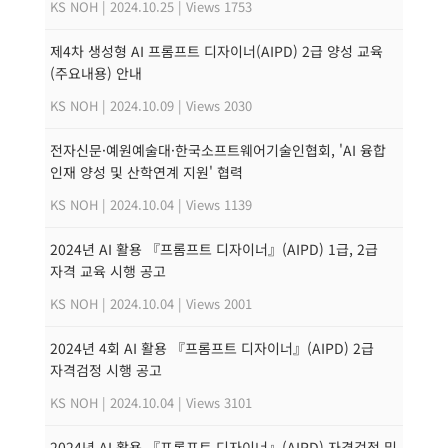
KS NOH
|
2024.10.25
|
Views 1753
제4차 생성형 AI 프롬프트 디자이너(AIPD) 2급 양성 교육
(주요내용) 안내
KS NOH
|
2024.10.09
|
Views 2030
전자신문·예원예술대·한국소프트웨어기술인협회, 'AI 융합
인재 양성 및 산학연계 지원' 협력
KS NOH
|
2024.10.04
|
Views 1139
2024년 AI 활용 『프롬프트 디자이너』(AIPD) 1급, 2급
자격 교육 시행 공고
KS NOH
|
2024.10.04
|
Views 2001
2024년 4회 AI 활용 『프롬프트 디자이너』(AIPD) 2급
자격검정 시행 공고
KS NOH
|
2024.10.04
|
Views 3101
2024년 AI 활용 『프롬프트 디자이너』(AIPD) 자격검정 및