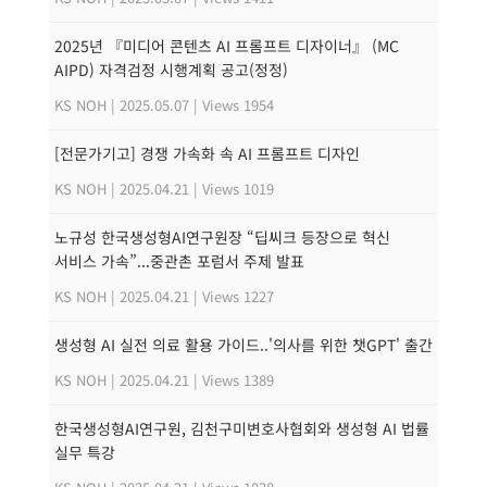
2025년 『미디어 콘텐츠 AI 프롬프트 디자이너』 (MC
AIPD) 자격검정 시행계획 공고(정정)
KS NOH
|
2025.05.07
|
Views 1954
[전문가기고] 경쟁 가속화 속 AI 프롬프트 디자인
KS NOH
|
2025.04.21
|
Views 1019
노규성 한국생성형AI연구원장 “딥씨크 등장으로 혁신
서비스 가속”...중관촌 포럼서 주제 발표
KS NOH
|
2025.04.21
|
Views 1227
생성형 AI 실전 의료 활용 가이드..'의사를 위한 챗GPT' 출간
KS NOH
|
2025.04.21
|
Views 1389
한국생성형AI연구원, 김천구미변호사협회와 생성형 AI 법률
실무 특강