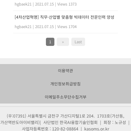
hgbaek21
|
2021.07.15
|
Views 1373
[4차산업혁명] 직무·산업별 맞춤형 빅데이터 전문인력 양성
hgbaek21
|
2021.07.15
|
Views 1704
1
»
Last
이용약관
개인정보취급방침
이메일주소무단수집거부
(우:07391) 서울특별시 금천구 가산디지털1로 204. 1703호(가산동,
가산역반도아이비밸리)| 사단법인 한국AI융합기술인협회 | 회장 : 노규성 |
사업자등록번호 : 120-82-08864 | kasoms.or.kr