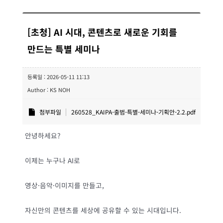
[초청] AI 시대, 콘텐츠로 새로운 기회를
만드는 특별 세미나
등록일 : 2026-05-11 11:13
Author : KS NOH
첨부파일
260528_KAIPA-출범-특별-세미나-기획안-2.2.pdf
안녕하세요?
이제는 누구나 AI로
영상·음악·이미지를 만들고,
자신만의 콘텐츠를 세상에 공유할 수 있는 시대입니다.