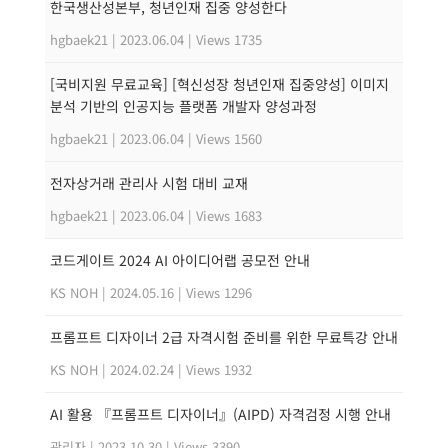
한국생산성본부, 청년인재 집중 양성한다
hgbaek21
|
2023.06.04
|
Views 1735
[국비지원 무료교육] [혁신성장 청년인재 집중양성] 이미지
분석 기반의 인공지능 플랫폼 개발자 양성과정
hgbaek21
|
2023.06.04
|
Views 1560
전자상거래 관리사 시험 대비 교재
hgbaek21
|
2023.06.04
|
Views 1683
코드게이트 2024 AI 아이디어랩 공모전 안내
KS NOH
|
2024.05.16
|
Views 1296
프롬프트 디자이너 2급 자격시험 준비를 위한 무료특강 안내
KS NOH
|
2024.02.24
|
Views 1932
AI 활용 『프롬프트 디자이너』(AIPD) 자격검정 시행 안내
관리자
|
2023.10.30
|
Views 3390