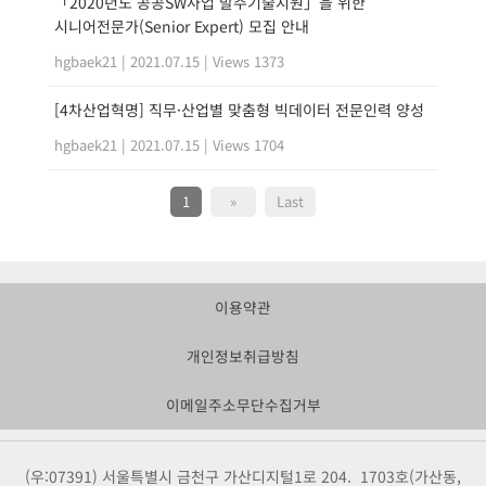
「2020년도 공공SW사업 발주기술지원」을 위한
시니어전문가(Senior Expert) 모집 안내
hgbaek21
|
2021.07.15
|
Views 1373
[4차산업혁명] 직무·산업별 맞춤형 빅데이터 전문인력 양성
hgbaek21
|
2021.07.15
|
Views 1704
1
»
Last
이용약관
개인정보취급방침
이메일주소무단수집거부
(우:07391) 서울특별시 금천구 가산디지털1로 204. 1703호(가산동,