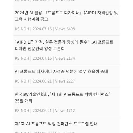
2024년 AI 활용 『프롬프트 디자이너』(AIPD) 자격검정 및
교육 시행계획 공고
KS NOH
|
2024.07.16
|
Views 6498
“AIPD 1급 자격, 실무 전문가 양성에 필수”...AI 프롬프트
디자인 전문인력 양성 토론회
KS NOH
|
2024.07.16
|
Views 2174
AI 프롬프트 디자이너 자격증 덕분에 업무 효율성 증대
KS NOH
|
2024.06.21
|
Views 2227
한국SW기술인협회, '제 1회 AI프롬프트 빅뱅 컨퍼런스'
25일 개최
KS NOH
|
2024.06.21
|
Views 1712
제1회 AI 프롬프트 빅뱅 컨퍼런스 프로그램 안내