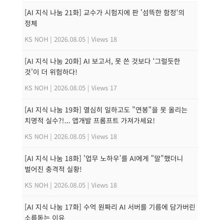
[AI 지식 나눔 21화] 교수가 시험지에 판 '섬뜩한 함정‘의
정체
KS NOH
|
2026.08.05
|
Views 18
[AI 지식 나눔 20화] AI 보고서, 못 쓴 것보다 ‘그럴듯한
것’이 더 위험하다!
KS NOH
|
2026.08.05
|
Views 17
[AI 지식 나눔 19화] 열심히 일하고도 "연봉"을 못 올리는
치명적 실수?!... 앱개발 프롬프트 가져가세요!
KS NOH
|
2026.08.05
|
Views 18
[AI 지식 나눔 18화] '업무 노하우'를 AI에게 "말"했더니
벌어진 충격적 실황!
KS NOH
|
2026.08.05
|
Views 18
[AI 지식 나눔 17화] 수억 원짜리 AI 서버를 기름에 담가버린
소름돋는 이유