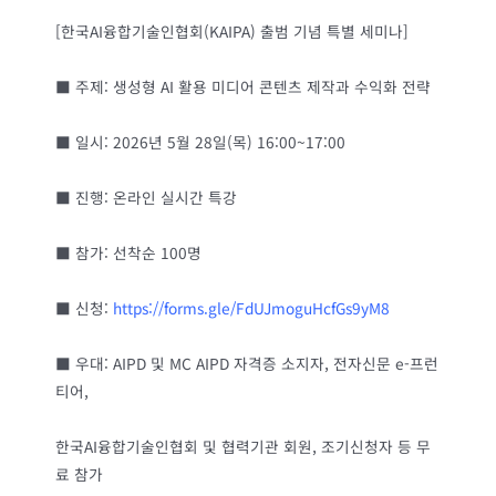
[한국AI융합기술인협회(KAIPA) 출범 기념 특별 세미나]
■ 주제: 생성형 AI 활용 미디어 콘텐츠 제작과 수익화 전략
■ 일시: 2026년 5월 28일(목) 16:00~17:00
■ 진행: 온라인 실시간 특강
■ 참가: 선착순 100명
■ 신청:
https://forms.gle/FdUJmoguHcfGs9yM8
■ 우대: AIPD 및 MC AIPD 자격증 소지자, 전자신문 e-프런
티어,
한국AI융합기술인협회 및 협력기관 회원, 조기신청자 등 무
료 참가