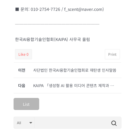
■ 문의: 010-2754-7726 / f_scent@naver.com)
────────────────────
한국AI융합기술인협회(KAIPA) 사무국 올림
Like
0
Print
이전
사단법인 한국AI융합기술인협회로 재탄생 인사말씀
다음
KAIPA 「생성형 AI 활용 미디어 콘텐츠 제작과 수익화 전략」 특별 세미나 영상 공유
List