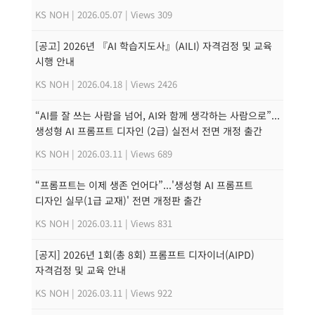
KS NOH
|
2026.05.07
|
Views 309
[공고] 2026년 『AI 학습지도사』(AILI) 자격검정 및 교육
시행 안내
KS NOH
|
2026.04.18
|
Views 2426
“AI를 잘 쓰는 사람을 넘어, AI와 함께 생각하는 사람으로”...
생성형 AI 프롬프트 디자인 (2급) 실전서 전면 개정 출간
KS NOH
|
2026.03.11
|
Views 689
“프롬프트는 이제 생존 언어다”...'생성형 AI 프롬프트
디자인 실무(1급 교재)' 전면 개정판 출간
KS NOH
|
2026.03.11
|
Views 831
[공지] 2026년 1회(총 8회) 프롬프트 디자이너(AIPD)
자격검정 및 교육 안내
KS NOH
|
2026.03.11
|
Views 922