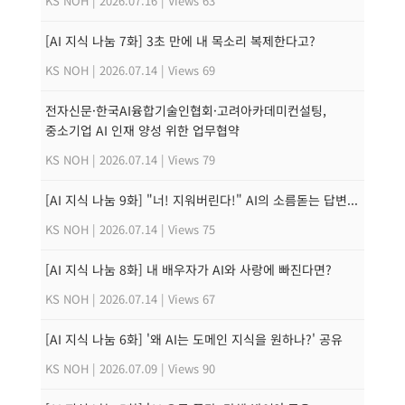
KS NOH
|
2026.07.16
|
Views 63
[AI 지식 나눔 7화] 3초 만에 내 목소리 복제한다고?
KS NOH
|
2026.07.14
|
Views 69
전자신문·한국AI융합기술인협회·고려아카데미컨설팅,
중소기업 AI 인재 양성 위한 업무협약
KS NOH
|
2026.07.14
|
Views 79
[AI 지식 나눔 9화] "너! 지워버린다!" AI의 소름돋는 답변...
KS NOH
|
2026.07.14
|
Views 75
[AI 지식 나눔 8화] 내 배우자가 AI와 사랑에 빠진다면?
KS NOH
|
2026.07.14
|
Views 67
[AI 지식 나눔 6화] '왜 AI는 도메인 지식을 원하나?' 공유
KS NOH
|
2026.07.09
|
Views 90