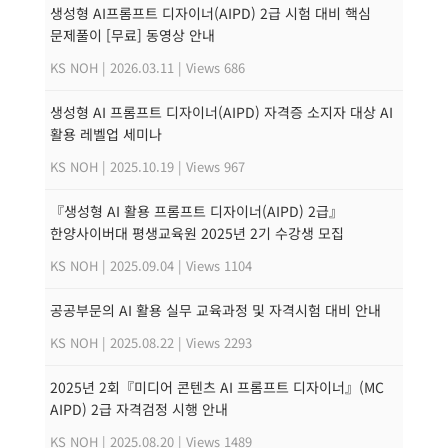
생성형 AI프롬프트 디자이너(AIPD) 2급 시험 대비 핵심
문제풀이 [무료] 동영상 안내
KS NOH
|
2026.03.11
|
Views 686
생성형 AI 프롬프트 디자이너(AIPD) 자격증 소지자 대상 AI
활용 레벨업 세미나
KS NOH
|
2025.10.19
|
Views 967
『생성형 AI 활용 프롬프트 디자이너(AIPD) 2급』
한양사이버대 평생교육원 2025년 2기 수강생 모집
KS NOH
|
2025.09.04
|
Views 1104
공공부문의 AI 활용 실무 교육과정 및 자격시험 대비 안내
KS NOH
|
2025.08.22
|
Views 2293
2025년 2회『미디어 콘텐츠 AI 프롬프트 디자이너』(MC
AIPD) 2급 자격검정 시행 안내
KS NOH
|
2025.08.20
|
Views 1489