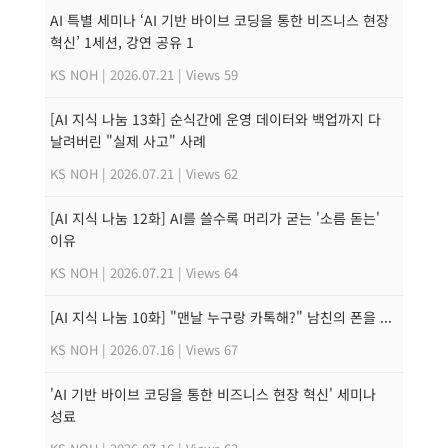
AI 특별 세미나 ‘AI 기반 바이브 코딩을 통한 비즈니스 현장
혁신’ 1세션, 강연 공유 1
KS NOH
|
2026.07.21
|
Views 59
[AI 지식 나눔 13화] 순식간에 운영 데이터와 백업까지 다
날려버린 "실제 사고" 사례
KS NOH
|
2026.07.21
|
Views 62
[AI 지식 나눔 12화] AI를 쓸수록 머리가 굳는 '소름 돋는'
이유
KS NOH
|
2026.07.21
|
Views 64
[AI 지식 나눔 10화] "맨날 누구랑 카톡해?" 남친의 폰을 ...
KS NOH
|
2026.07.16
|
Views 67
'AI 기반 바이브 코딩을 통한 비즈니스 현장 혁신' 세미나
성료