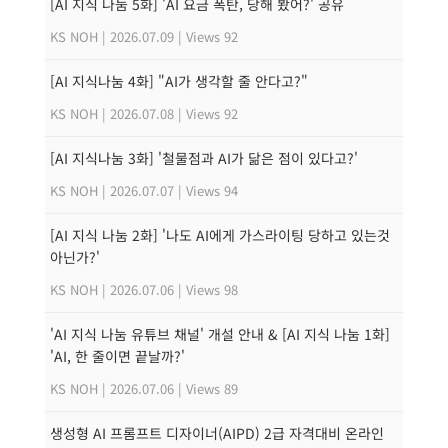
[AI 지식 나눔 5화] 'AI 요금 폭탄, 당해 봤어?' 공유
KS NOH
|
2026.07.09
|
Views 92
[AI 지식나눔 4화] "AI가 생각할 줄 안다고?"
KS NOH
|
2026.07.08
|
Views 92
[AI 지식나눔 3화] '철물점과 AI가 닮은 점이 있다고?'
KS NOH
|
2026.07.07
|
Views 94
[AI 지식 나눔 2화] '나도 AI에게 가스라이팅 당하고 있는것
아닌가?'
KS NOH
|
2026.07.06
|
Views 98
'AI 지식 나눔 유튜브 채널' 개설 안내 & [AI 지식 나눔 1화]
'AI, 한 줄이면 끝날까?'
KS NOH
|
2026.07.06
|
Views 89
생성형 AI 프롬프트 디자이너(AIPD) 2급 자격대비 온라인