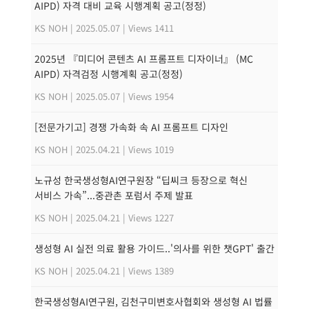
AIPD) 자격 대비 교육 시행계획 공고(정정)
KS NOH
|
2025.05.07
|
Views 1411
2025년 『미디어 콘텐츠 AI 프롬프트 디자이너』 (MC
AIPD) 자격검정 시행계획 공고(정정)
KS NOH
|
2025.05.07
|
Views 1954
[전문가기고] 경쟁 가속화 속 AI 프롬프트 디자인
KS NOH
|
2025.04.21
|
Views 1019
노규성 한국생성형AI연구원장 “딥씨크 등장으로 혁신
서비스 가속”...중관촌 포럼서 주제 발표
KS NOH
|
2025.04.21
|
Views 1227
생성형 AI 실전 의료 활용 가이드..'의사를 위한 챗GPT' 출간
KS NOH
|
2025.04.21
|
Views 1389
한국생성형AI연구원, 김천구미변호사협회와 생성형 AI 법률