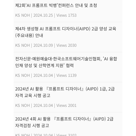
제2회‘AI 프롬프트 빅뱅’컨퍼런스 안내 및 초청
KS NOH
|
2024.10.25
|
Views 1753
제4차 생성형 AI 프롬프트 디자이너(AIPD) 2급 양성 교육
(주요내용) 안내
KS NOH
|
2024.10.09
|
Views 2030
전자신문·예원예술대·한국소프트웨어기술인협회, 'AI 융합
인재 양성 및 산학연계 지원' 협력
KS NOH
|
2024.10.04
|
Views 1139
2024년 AI 활용 『프롬프트 디자이너』(AIPD) 1급, 2급
자격 교육 시행 공고
KS NOH
|
2024.10.04
|
Views 2001
2024년 4회 AI 활용 『프롬프트 디자이너』(AIPD) 2급
자격검정 시행 공고
KS NOH
|
2024.10.04
|
Views 3102