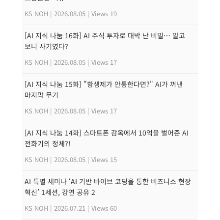
KS NOH
|
2026.08.05
|
Views 19
[AI 지식 나눔 16화] AI 주식 투자로 대박 난 비밀… 알고
보니 사기였다?
KS NOH
|
2026.08.05
|
Views 17
[AI 지식 나눔 15화] "항생제가 안통한다면?" AI가 꺼낸
마지막 무기
KS NOH
|
2026.08.05
|
Views 17
[AI 지식 나눔 14화] 스마트폰 감옥에서 10억을 벌어준 AI
전화기의 정체?!
KS NOH
|
2026.08.05
|
Views 15
AI 특별 세미나 ‘AI 기반 바이브 코딩을 통한 비즈니스 현장
혁신’ 1세션, 강연 공유 2
KS NOH
|
2026.07.21
|
Views 60