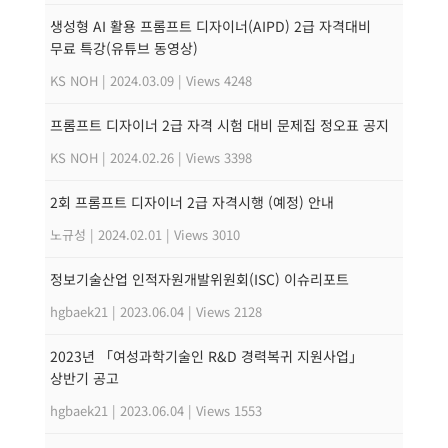
생성형 AI 활용 프롬프트 디자이너(AIPD) 2급 자격대비
무료 특강(유튜브 동영상)
KS NOH
|
2024.03.09
|
Views 4248
프롬프트 디자이너 2급 자격 시험 대비 문제집 정오표 공지
KS NOH
|
2024.02.26
|
Views 3398
2회 프롬프트 디자이너 2급 자격시행 (예정) 안내
노규성
|
2024.02.01
|
Views 3010
정보기술산업 인적자원개발위원회(ISC) 이슈리포트
hgbaek21
|
2023.06.04
|
Views 2128
2023년 「여성과학기술인 R&D 경력복귀 지원사업」
상반기 공고
hgbaek21
|
2023.06.04
|
Views 1553