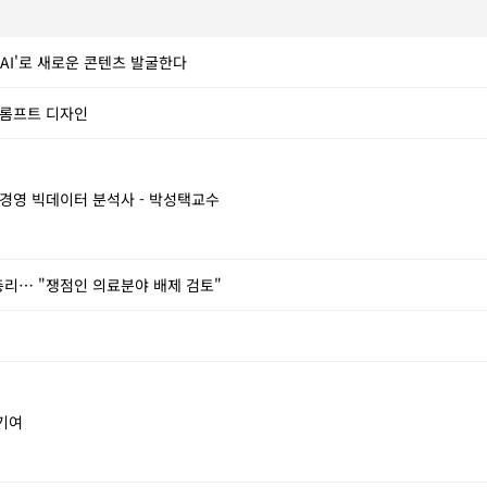
 AI'로 새로운 콘텐츠 발굴한다
 프롬프트 디자인
경영 빅데이터 분석사 - 박성택교수
리… "쟁점인 의료분야 배제 검토"
기여