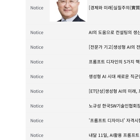
Notice
Notice
AI의 도움으로 컨설팅의 생산
Notice
[전문가 기고]생성형 AI의 
Notice
프롬프트 디자인의 5가지 핵
Notice
생성형 AI 시대 새로운 직
Notice
[ET단상]생성형 AI의 미래
Notice
노규성 한국SW기술인협회장 
Notice
'프롬프트 디자이너' 자격시
Notice
내달 11일, AI활용 프롬프