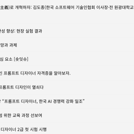
성 향상: 현장 실험 결과
전망과 과제
심 요소 [숏잇슈]
군인 프롬프트 디자이너 자격증을 알아보자.
, 프롬프트 디자인이 열쇠다
“프롬프트 디자이너, 한국 AI 경쟁력 강화 일조”
험 위한 교육 과정 선보여
트 디자이너 2급 첫 시험 시행