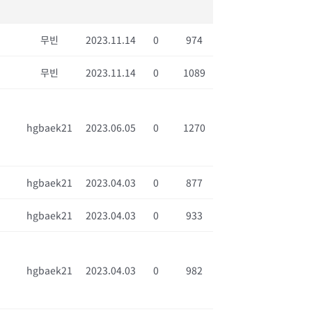
무빈
2023.11.14
0
974
무빈
2023.11.14
0
1089
hgbaek21
2023.06.05
0
1270
hgbaek21
2023.04.03
0
877
hgbaek21
2023.04.03
0
933
hgbaek21
2023.04.03
0
982