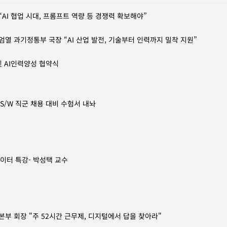
“AI 협업 시대, 프롬프트 역량 등 경쟁력 확보해야”
엄열 과기정통부 국장 “AI 산업 발전, 기술부터 인력까지 밀착 지원”
및 AI인력양성 협약식
/W 직군 채용 대비 수험서 내놔
이터 특강- 박성택 교수
본부 회장 "주 52시간 근무제, 디지털에서 답을 찾아라"