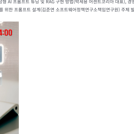
 AI 프롬프트 튜닝 및 RAG 구현 방법(박세용 어센트코리아 대표), 
화를 위한 프롬프트 설계(김준연 소프트웨어정책연구소책임연구원) 주제 