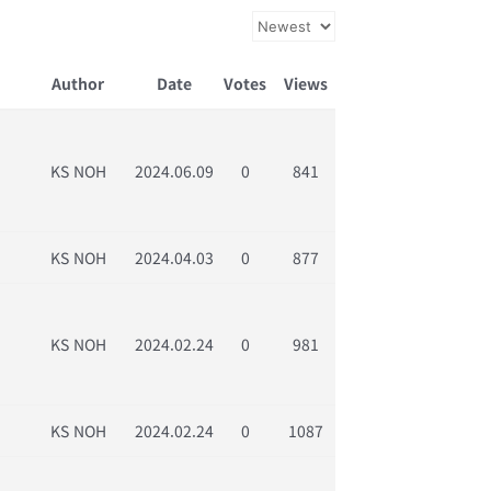
Author
Date
Votes
Views
KS NOH
2024.06.09
0
841
KS NOH
2024.04.03
0
877
KS NOH
2024.02.24
0
981
KS NOH
2024.02.24
0
1087