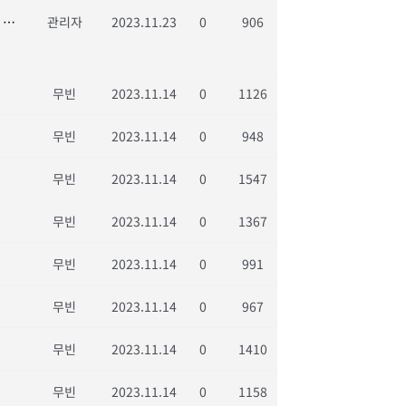
[경제와 미래]실질주의(實質主義)로 개혁하자: 김도종(한국 소프트웨어 기술인협회 이사장·전 원광대학교 총장)
관리자
2023.11.23
0
906
무빈
2023.11.14
0
1126
무빈
2023.11.14
0
948
무빈
2023.11.14
0
1547
무빈
2023.11.14
0
1367
무빈
2023.11.14
0
991
무빈
2023.11.14
0
967
무빈
2023.11.14
0
1410
무빈
2023.11.14
0
1158