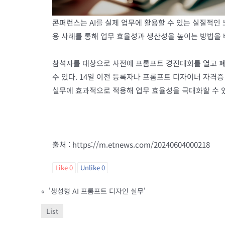
콘퍼런스는 AI를 실제 업무에 활용할 수 있는 실질적인
용 사례를 통해 업무 효율성과 생산성을 높이는 방법을 
참석자를 대상으로 사전에 프롬프트 경진대회를 열고 폐
수 있다. 14일 이전 등록자나 프롬프트 디자이너 자격
실무에 효과적으로 적용해 업무 효율성을 극대화할 수 있
출처 : https://m.etnews.com/20240604000218
Like
0
Unlike
0
«
'생성형 AI 프롬프트 디자인 실무'
List