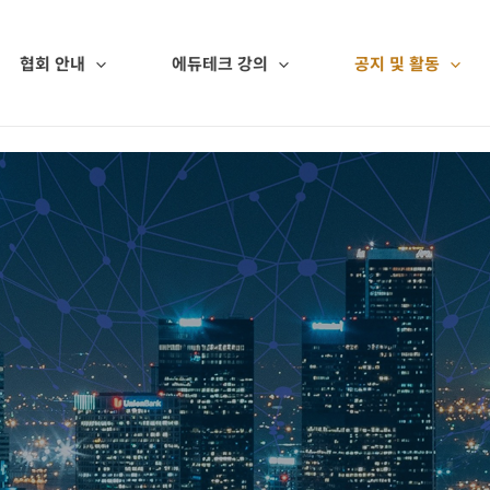
협회 안내
에듀테크 강의
공지 및 활동