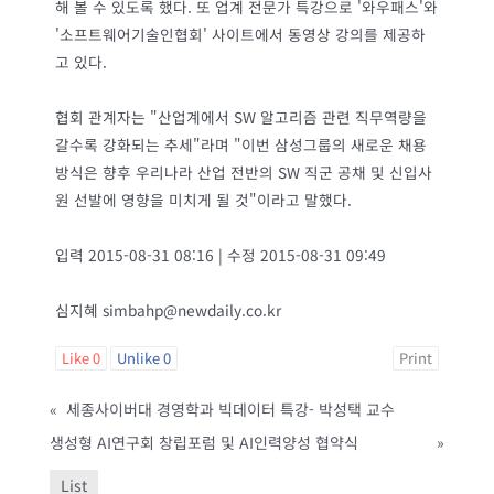
해 볼 수 있도록 했다. 또 업계 전문가 특강으로 '와우패스'와
'소프트웨어기술인협회' 사이트에서 동영상 강의를 제공하
고 있다.
협회 관계자는 "산업계에서 SW 알고리즘 관련 직무역량을
갈수록 강화되는 추세"라며 "이번 삼성그룹의 새로운 채용
방식은 향후 우리나라 산업 전반의 SW 직군 공채 및 신입사
원 선발에 영향을 미치게 될 것"이라고 말했다.
입력 2015-08-31 08:16 | 수정 2015-08-31 09:49
심지혜 simbahp@newdaily.co.kr
Like
0
Unlike
0
Print
«
세종사이버대 경영학과 빅데이터 특강- 박성택 교수
생성형 AI연구회 창립포럼 및 AI인력양성 협약식
»
List