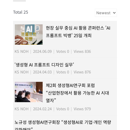
Total 25
현장 실무 중심 AI 활용 콘퍼런스 'AI
프롬프트 빅뱅' 25일 개최
KS NOH
|
2024.06.09
|
Votes 0
|
Views 836
'생성형 AI 프롬프트 디자인 실무'
KS NOH
|
2024.04.03
|
Votes 0
|
Views 876
제2회 생성형AI연구회 포럼
“산업현장에서 활용 가능한 AI 시대
열자”
KS NOH
|
2024.02.24
|
Votes 0
|
Views 979
노규성 생성형AI연구회장 “생성형AI로 기업·개인 역량
강화해야”