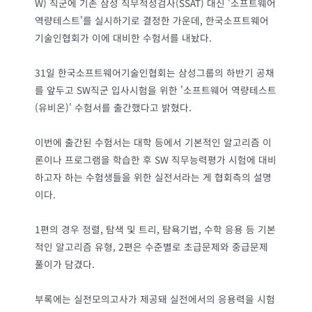
W) 직군에 기존 삼성 직무적성검사(SSAT) 대신 '소프트웨어
역량테스트'를 실시하기로 결정한 가운데, 한국소프트웨어
기술인협회가 이에 대비한 수험서를 내놨다.
31일 한국소프트웨어기술인협회는 삼성그룹의 하반기 공채
를 앞두고 SW직군 입사시험을 위한 '소프트웨어 역량테스트
(유비온)' 수험서를 출간했다고 밝혔다.
이번에 출간된 수험서는 대학 등에서 기본적인 알고리즘 이
론이나 프로그램을 학습한 후 SW 직무능력평가 시험에 대비
하고자 하는 수험생들을 위한 실전서라는 게 협회측의 설명
이다.
1편의 경우 정렬, 탐색 및 트리, 탐욕기법, 수학 응용 등 기본
적인 알고리즘 유형, 2편은 수준별로 초급문제와 중급문제
풀이가 담겼다.
부록에는 실전모의고사가 제공돼 실전에서의 응용력을 시험