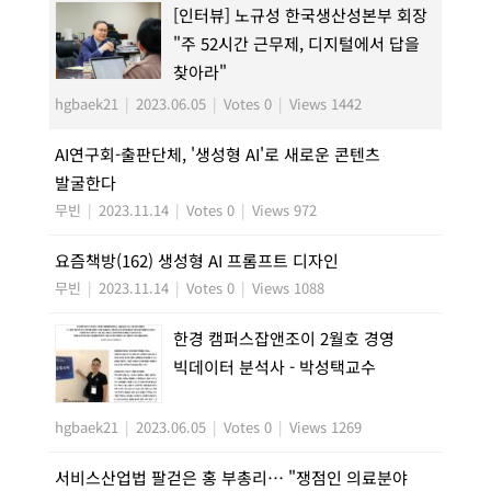
[인터뷰] 노규성 한국생산성본부 회장
"주 52시간 근무제, 디지털에서 답을
찾아라"
hgbaek21
|
2023.06.05
|
Votes 0
|
Views 1442
AI연구회-출판단체, '생성형 AI'로 새로운 콘텐츠
발굴한다
무빈
|
2023.11.14
|
Votes 0
|
Views 972
요즘책방(162) 생성형 AI 프롬프트 디자인
무빈
|
2023.11.14
|
Votes 0
|
Views 1088
한경 캠퍼스잡앤조이 2월호 경영
빅데이터 분석사 - 박성택교수
hgbaek21
|
2023.06.05
|
Votes 0
|
Views 1269
서비스산업법 팔걷은 홍 부총리… "쟁점인 의료분야