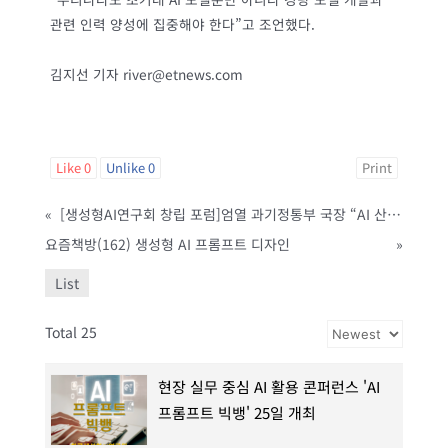
관련 인력 양성에 집중해야 한다”고 조언했다.
김지선 기자 river@etnews.com
Like
0
Unlike
0
Print
«
[생성형AI연구회 창립 포럼]엄열 과기정통부 국장 “AI 산업 발전, 기술부터 인력까지 밀착 지원”
요즘책방(162) 생성형 AI 프롬프트 디자인
»
List
Total 25
현장 실무 중심 AI 활용 콘퍼런스 'AI
프롬프트 빅뱅' 25일 개최