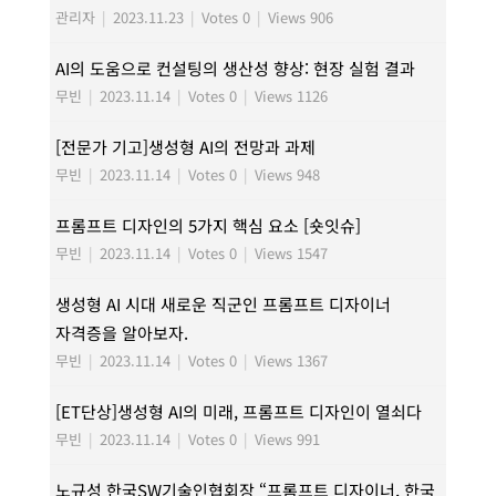
관리자
|
2023.11.23
|
Votes 0
|
Views 906
AI의 도움으로 컨설팅의 생산성 향상: 현장 실험 결과
무빈
|
2023.11.14
|
Votes 0
|
Views 1126
[전문가 기고]생성형 AI의 전망과 과제
무빈
|
2023.11.14
|
Votes 0
|
Views 948
프롬프트 디자인의 5가지 핵심 요소 [숏잇슈]
무빈
|
2023.11.14
|
Votes 0
|
Views 1547
생성형 AI 시대 새로운 직군인 프롬프트 디자이너
자격증을 알아보자.
무빈
|
2023.11.14
|
Votes 0
|
Views 1367
[ET단상]생성형 AI의 미래, 프롬프트 디자인이 열쇠다
무빈
|
2023.11.14
|
Votes 0
|
Views 991
노규성 한국SW기술인협회장 “프롬프트 디자이너, 한국