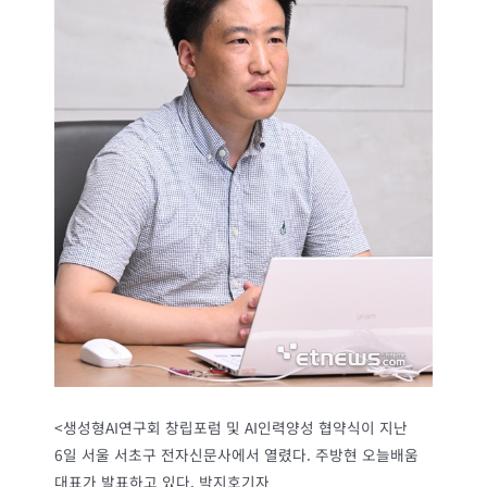
<생성형AI연구회 창립포럼 및 AI인력양성 협약식이 지난
6일 서울 서초구 전자신문사에서 열렸다. 주방현 오늘배움
대표가 발표하고 있다. 박지호기자