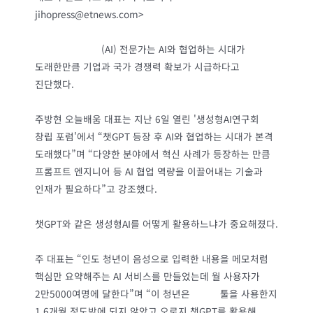
jihopress@etnews.com>
생성형 인공지능
(AI) 전문가는 AI와 협업하는 시대가
도래한만큼 기업과 국가 경쟁력 확보가 시급하다고
진단했다.
주방현 오늘배움 대표는 지난 6일 열린 '생성형AI연구회
창립 포럼'에서 “챗GPT 등장 후 AI와 협업하는 시대가 본격
도래했다”며 “다양한 분야에서 혁신 사례가 등장하는 만큼
프롬프트 엔지니어 등 AI 협업 역량을 이끌어내는 기술과
인재가 필요하다”고 강조했다.
챗GPT와 같은 생성형AI를 어떻게 활용하느냐가 중요해졌다.
주 대표는 “인도 청년이 음성으로 입력한 내용을 메모처럼
핵심만 요약해주는 AI 서비스를 만들었는데 월 사용자가
2만5000여명에 달한다”며 “이 청년은
노코드
툴을 사용한지
1.6개월 정도밖에 되지 않았고 오로지 챗GPT를 활용해