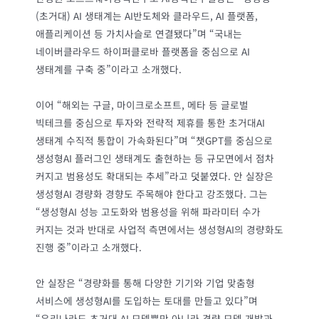
(초거대) AI 생태계는 AI반도체와 클라우드, AI 플랫폼,
애플리케이션 등 가치사슬로 연결됐다”며 “국내는
네이버클라우드 하이퍼클로바 플랫폼을 중심으로 AI
생태계를 구축 중”이라고 소개했다.
이어 “해외는 구글, 마이크로소프트, 메타 등 글로벌
빅테크를 중심으로 투자와 전략적 제휴를 통한 초거대AI
생태계 수직적 통합이 가속화된다”며 “챗GPT를 중심으로
생성형AI 플러그인 생태계도 출현하는 등 규모면에서 점차
커지고 범용성도 확대되는 추세”라고 덧붙였다. 안 실장은
생성형AI 경량화 경향도 주목해야 한다고 강조했다. 그는
“생성형AI 성능 고도화와 범용성을 위해 파라미터 수가
커지는 것과 반대로 사업적 측면에서는 생성형AI의 경량화도
진행 중”이라고 소개했다.
안 실장은 “경량화를 통해 다양한 기기와 기업 맞춤형
서비스에 생성형AI를 도입하는 토대를 만들고 있다”며
“우리나라도 초거대 AI 모델뿐만 아니라 경량 모델 개발과