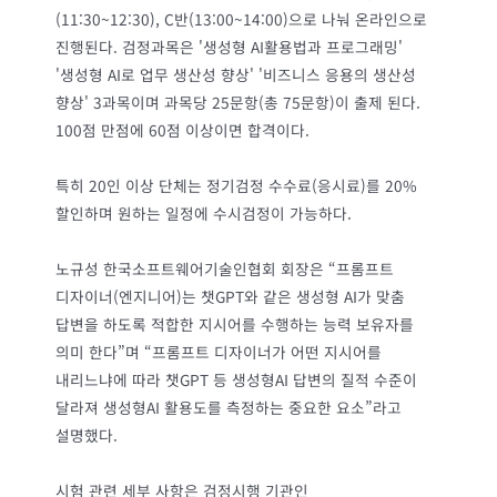
(11:30~12:30), C반(13:00~14:00)으로 나눠 온라인으로
진행된다. 검정과목은 '생성형 AI활용법과 프로그래밍'
'생성형 AI로 업무 생산성 향상' '비즈니스 응용의 생산성
향상' 3과목이며 과목당 25문항(총 75문항)이 출제 된다.
100점 만점에 60점 이상이면 합격이다.
특히 20인 이상 단체는 정기검정 수수료(응시료)를 20%
할인하며 원하는 일정에 수시검정이 가능하다.
노규성 한국소프트웨어기술인협회 회장은 “프롬프트
디자이너(엔지니어)는 챗GPT와 같은 생성형 AI가 맞춤
답변을 하도록 적합한 지시어를 수행하는 능력 보유자를
의미 한다”며 “프롬프트 디자이너가 어떤 지시어를
내리느냐에 따라 챗GPT 등 생성형AI 답변의 질적 수준이
달라져 생성형AI 활용도를 측정하는 중요한 요소”라고
설명했다.
시험 관련 세부 사항은 검정시행 기관인