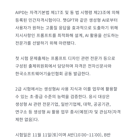
AIPD는 자격기본법 제17조 및 동 법 시행령 제23조에 의해
등록된 민간자격시험이다. 챗GPT와 같은 생성형 AI로부터
사용자가 원하는 고품질 응답을 효과적으로 도출하기 위해
지시사항인 프롬프트를 최적화해 설계, AI 활용을 선도하는
전문가를 선발하기 위해 마련됐다.
첫 시험 문제출제는 프롬프트 디자인 관련 전문가 등으로
구성된 출제위원회에서 담당하며 자격은 전자신문사와
한국소프트웨어기술인협회 공동 발급한다.
2급 시험에서는 생성형AI 사용 지식과 이를 업무에 활용할
수 있는 초·중급 수준의 능력을 검증한다. 응시 대상은
생성형 AI 관련 전문기업, 일반기업체, 대학, 공공기관,
연구소 등 생성형 AI 활용 업무 종사(예정)자 및 관심자(자격
제한 없음)다.
시험일은 11월 11일(토)이며 A반(10:00~11:00), B반