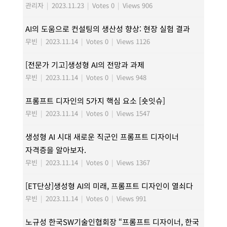
관리자
|
2023.11.23
|
Votes 0
|
Views 906
AI의 도움으로 컨설팅의 생산성 향상: 현장 실험 결과
무빈
|
2023.11.14
|
Votes 0
|
Views 1126
[전문가 기고]생성형 AI의 전망과 과제
무빈
|
2023.11.14
|
Votes 0
|
Views 948
프롬프트 디자인의 5가지 핵심 요소 [숏잇슈]
무빈
|
2023.11.14
|
Votes 0
|
Views 1547
생성형 AI 시대 새로운 직군인 프롬프트 디자이너
자격증을 알아보자.
무빈
|
2023.11.14
|
Votes 0
|
Views 1367
[ET단상]생성형 AI의 미래, 프롬프트 디자인이 열쇠다
무빈
|
2023.11.14
|
Votes 0
|
Views 991
노규성 한국SW기술인협회장 “프롬프트 디자이너, 한국