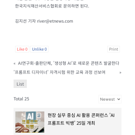
한국지식재산서비스협회로 문의하면 된다.
김지선 기자 river@etnews.com
Like
0
Unlike
0
Print
«
AI연구회-출판단체, '생성형 AI'로 새로운 콘텐츠 발굴한다
'프롬프트 디자이너' 자격시험 위한 교육 과정 선보여
»
List
Total 25
현장 실무 중심 AI 활용 콘퍼런스 'AI
프롬프트 빅뱅' 25일 개최