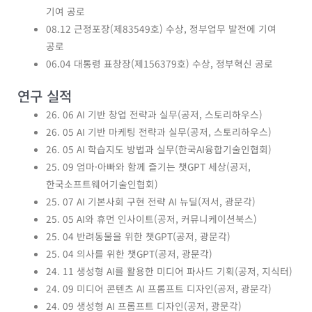
기여 공로
08.12 근정포장(제83549호) 수상, 정부업무 발전에 기여
공로
06.04 대통령 표창장(제156379호) 수상, 정부혁신 공로
연구 실적
26. 06 AI 기반 창업 전략과 실무(공저, 스토리하우스)
26. 05 AI 기반 마케팅 전략과 실무(공저, 스토리하우스)
26. 05 AI 학습지도 방법과 실무(한국AI융합기술인협회)
25. 09 엄마·아빠와 함께 즐기는 챗GPT 세상(공저,
한국소프트웨어기술인협회)
25. 07 AI 기본사회 구현 전략 AI 뉴딜(저서, 광문각)
25. 05 AI와 휴먼 인사이트(공저, 커뮤니케이션북스)
25. 04 반려동물을 위한 챗GPT(공저, 광문각)
25. 04 의사를 위한 챗GPT(공저, 광문각)
24. 11 생성형 AI를 활용한 미디어 파사드 기획(공저, 지식터)
24. 09 미디어 콘텐츠 AI 프롬프트 디자인(공저, 광문각)
24. 09 생성형 AI 프롬프트 디자인(공저, 광문각)