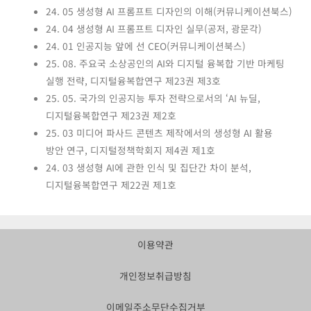
24. 05 생성형 AI 프롬프트 디자인의 이해(커뮤니케이션북스)
24. 04 생성형 AI 프롬프트 디자인 실무(공저, 광문각)
24. 01 인공지능 앞에 선 CEO(커뮤니케이션북스)
25. 08. 주요국 소상공인의 AI와 디지털 융복합 기반 마케팅
실행 전략, 디지털융복합연구 제23권 제3호
25. 05. 국가의 인공지능 투자 전략으로서의 ‘AI 뉴딜,
디지털융복합연구 제23권 제2호
25. 03 미디어 파사드 콘텐츠 제작에서의 생성형 AI 활용
방안 연구, 디지털정책학회지 제4권 제1호
24. 03 생성형 AI에 관한 인식 및 집단간 차이 분석,
디지털융복합연구 제22권 제1호
이용약관
개인정보취급방침
이메일주소무단수집거부