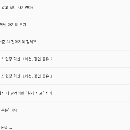
밀… 알고 보니 사기였다?
가 꺼낸 마지막 무기
어준 AI 전화기의 정체?!
스 현장 혁신’ 1세션, 강연 공유 2
스 현장 혁신’ 1세션, 강연 공유 1
까지 다 날려버린 "실제 사고" 사례
름 돋는' 이유
폰을 ...