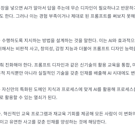
문장을 넣으면 AI가 알아서 답을 주는데 무슨 디자인이 필요하냐고 반문하
도 한다. 그러나 이는 경험 부족이거나 제대로 된 프롬프트를 써보지 못해
 작업을 수행하도록 지시하는 방법을 설계하는 것을 말한다. 이는 AI와 효
 위해서는 비판적 사고, 창의성, 감정 지능과 더불어 프롬프트 디자인 능력
 진화해야 한다. 프롬프트 디자인과 같은 신기술의 활용 교육을 통합, 미
적 지식뿐만 아니라 실질적인 기술을 갖춘 인재를 배출해 AI 시대에도 변
은 자신만의 특화된 도메인 지식과 프로세스에 맞게 AI를 활용해 프로세스
로 활용할 수 있는 열쇠가 된다.
. 혁신적인 교육 프로그램과 재교육 기회를 제공해 모든 사람이 이 변화의
이고 유연한 사고를 갖춘 인재를 양성하는 것에 해당한다.