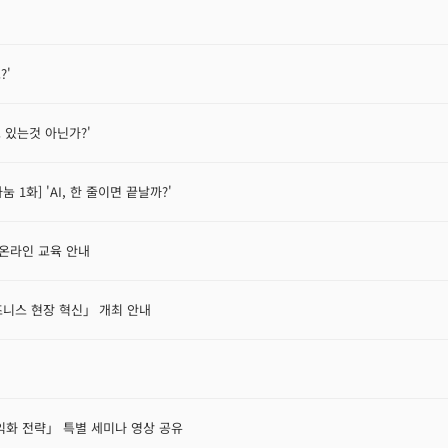
?'
고 있는것 아닌가?'
눔 1화] 'AI, 한 줄이면 끝날까?'
 온라인 교육 안내
비즈니스 현장 혁신」 개최 안내
수익화 전략」 특별 세미나 영상 공유