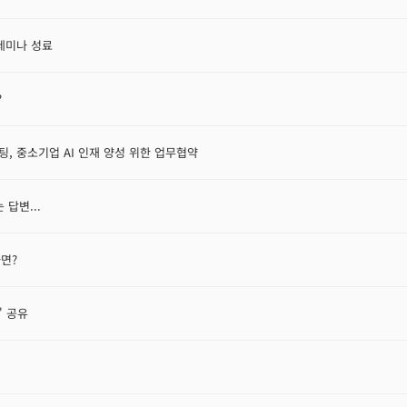
 세미나 성료
?
 중소기업 AI 인재 양성 위한 업무협약
 답변...
다면?
' 공유