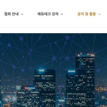
협회 안내
에듀테크 강의
공지 및 활동