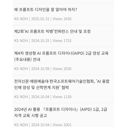
왜 프롬프트 디자인을 잘 알아야 하지?
KS NOH
|
2025.01.31
|
Views 2430
제2회‘AI 프롬프트 빅뱅’컨퍼런스 안내 및 초청
KS NOH
|
2024.10.25
|
Views 1752
제4차 생성형 AI 프롬프트 디자이너(AIPD) 2급 양성 교육
(주요내용) 안내
KS NOH
|
2024.10.09
|
Views 2030
전자신문·예원예술대·한국소프트웨어기술인협회, 'AI 융합
인재 양성 및 산학연계 지원' 협력
KS NOH
|
2024.10.04
|
Views 1139
2024년 AI 활용 『프롬프트 디자이너』(AIPD) 1급, 2급
자격 교육 시행 공고
KS NOH
|
2024.10.04
|
Views 2001