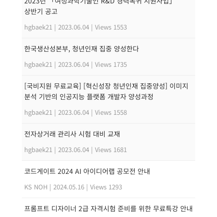
2023년 「여성과학기술인 R&D 경력복귀 지원사업」
상반기 공고
hgbaek21
|
2023.06.04
|
Views 1553
한국생산성본부, 청년인재 집중 양성한다
hgbaek21
|
2023.06.04
|
Views 1735
[국비지원 무료교육] [혁신성장 청년인재 집중양성] 이미지
분석 기반의 인공지능 플랫폼 개발자 양성과정
hgbaek21
|
2023.06.04
|
Views 1558
전자상거래 관리사 시험 대비 교재
hgbaek21
|
2023.06.04
|
Views 1681
코드게이트 2024 AI 아이디어랩 공모전 안내
KS NOH
|
2024.05.16
|
Views 1293
프롬프트 디자이너 2급 자격시험 준비를 위한 무료특강 안내