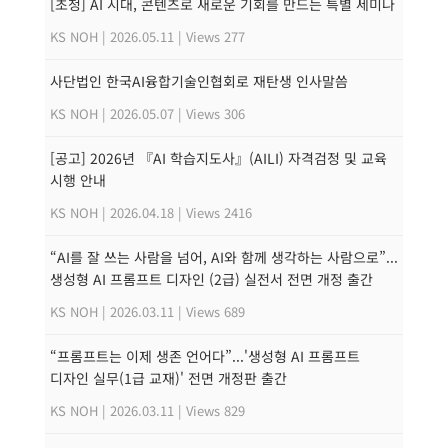
[초청] AI 시대, 콘텐츠로 새로운 기회를 만드는 특별 세미나
KS NOH
|
2026.05.11
|
Views 277
사단법인 한국AI융합기술인협회로 재탄생 인사말씀
KS NOH
|
2026.05.07
|
Views 306
[공고] 2026년 『AI 학습지도사』(AILI) 자격검정 및 교육
시행 안내
KS NOH
|
2026.04.18
|
Views 2416
“AI를 잘 쓰는 사람을 넘어, AI와 함께 생각하는 사람으로”...
생성형 AI 프롬프트 디자인 (2급) 실전서 전면 개정 출간
KS NOH
|
2026.03.11
|
Views 689
“프롬프트는 이제 생존 언어다”...'생성형 AI 프롬프트
디자인 실무(1급 교재)' 전면 개정판 출간
KS NOH
|
2026.03.11
|
Views 829