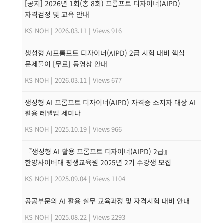
[공지] 2026년 1회(총 8회) 프롬프트 디자이너(AIPD)
자격검정 및 교육 안내
KS NOH
|
2026.03.11
|
Views 916
생성형 AI프롬프트 디자이너(AIPD) 2급 시험 대비 핵심
문제풀이 [무료] 동영상 안내
KS NOH
|
2026.03.11
|
Views 677
생성형 AI 프롬프트 디자이너(AIPD) 자격증 소지자 대상 AI
활용 레벨업 세미나
KS NOH
|
2025.10.19
|
Views 966
『생성형 AI 활용 프롬프트 디자이너(AIPD) 2급』
한양사이버대 평생교육원 2025년 2기 수강생 모집
KS NOH
|
2025.09.04
|
Views 1104
공공부문의 AI 활용 실무 교육과정 및 자격시험 대비 안내
KS NOH
|
2025.08.22
|
Views 2293