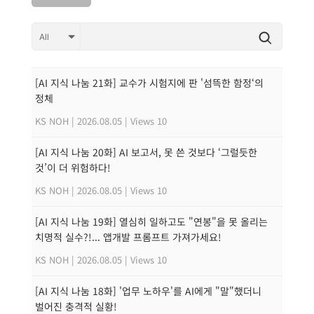
[AI 지식 나눔 21화] 교수가 시험지에 판 '섬뜩한 함정‘의
정체
KS NOH
|
2026.08.05
|
Views 10
[AI 지식 나눔 20화] AI 보고서, 못 쓴 것보다 ‘그럴듯한
것’이 더 위험하다!
KS NOH
|
2026.08.05
|
Views 10
[AI 지식 나눔 19화] 열심히 일하고도 "연봉"을 못 올리는
치명적 실수?!... 앱개발 프롬프트 가져가세요!
KS NOH
|
2026.08.05
|
Views 10
[AI 지식 나눔 18화] '업무 노하우'를 AI에게 "말"했더니
벌어진 충격적 실황!