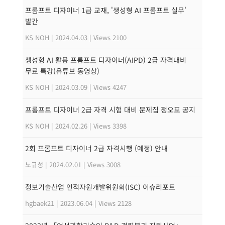
프롬프트 디자이너 1급 교재, '생성형 AI 프롬프트 실무'
발간
KS NOH
|
2024.04.03
|
Views 2100
생성형 AI 활용 프롬프트 디자이너(AIPD) 2급 자격대비
무료 특강(유튜브 동영상)
KS NOH
|
2024.03.09
|
Views 4247
프롬프트 디자이너 2급 자격 시험 대비 문제집 정오표 공지
KS NOH
|
2024.02.26
|
Views 3398
2회 프롬프트 디자이너 2급 자격시행 (예정) 안내
노규성
|
2024.02.01
|
Views 3008
정보기술산업 인적자원개발위원회(ISC) 이슈리포트
hgbaek21
|
2023.06.04
|
Views 2128